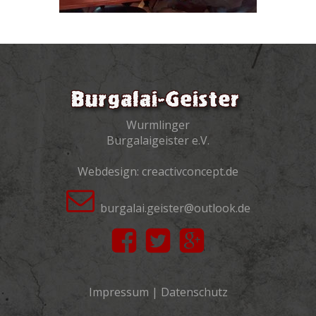
Wurmlinger
Burgalaigeister e.V.
Webdesign:
creactivconcept.de
burgalai.geister@outlook.de
Impressum
|
Datenschutz